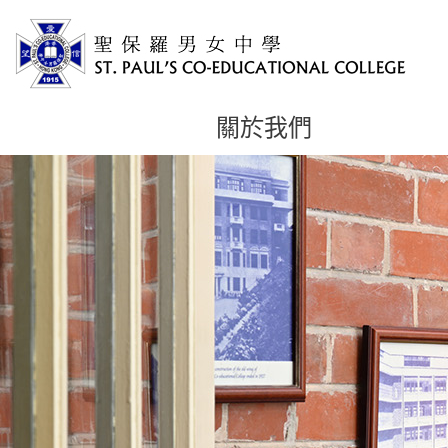
關於我們
主
内
容
開
始