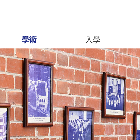
學術
入學