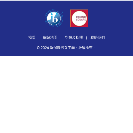
捐贈
網站地圖
空缺及招標
聯絡我們
© 2026 聖保羅男女中學，版權所有。