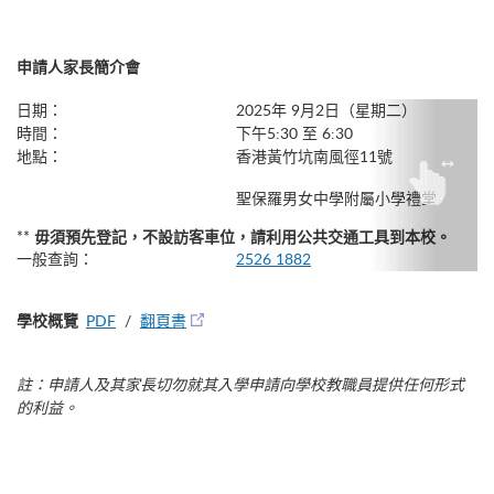
申請人家長簡介會
日期：
2025年 9月2日（星期二）
時間：
下午5:30 至 6:30
地點：
香港黃竹坑南風徑11號
聖保羅男女中學附屬小學禮堂
**
毋須預先登記，不設訪客車位，請利用公共交通工具到本校。
一般查詢：
2526 1882
學校概覽
PDF
/
翻頁書
註：申請人及其家長切勿就其入學申請向學校教職員提供任何形式
的利益。