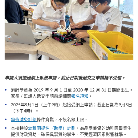
申請人須透過網上系統申請，
截止日期後遞交之申請概不受理。
適齡學童為 2019 年 9 月 1 日至 2020 年 12 月 31 日期間出生。
家長 / 監護人遞交申請前請細閱
報名須知
。
2025年9月1日（上午9時）起接受網上申請；截止日期為9月5日
（下午4時）。
學費減免計劃
條件寬鬆，不設名額上限。
本校特設
幼稚園提名（助學）計劃
，為品學兼優的幼稚園畢業生
提供財政資助，確保具潛質的學生，不受經濟因素影響就學。