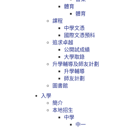
體育
體育
課程
中學文憑
國際文憑預科
追求卓越
公開試成績
大學取錄
升學輔導及師友計劃
升學輔導
師友計劃
圖書館
入學
簡介
本地招生
中學
中一