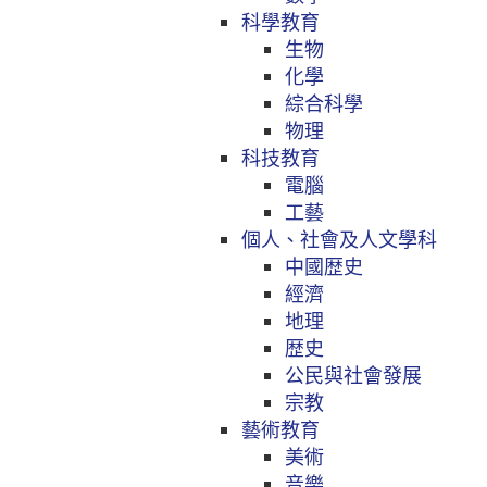
科學教育
生物
化學
綜合科學
物理
科技教育
電腦
工藝
個人、社會及人文學科
中國歴史
經濟
地理
歴史
公民與社會發展
宗教
藝術教育
美術
音樂