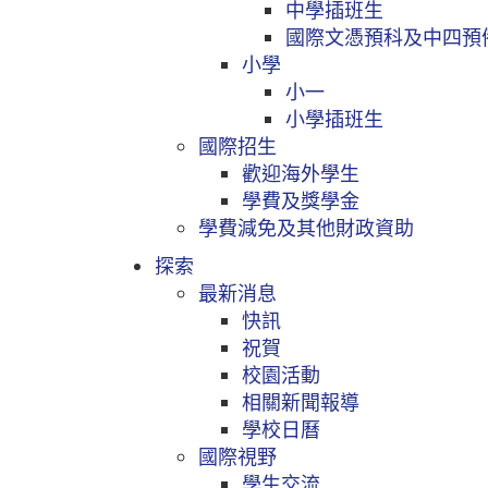
中學插班生
國際文憑預科及中四預
小學
小一
小學插班生
國際招生
歡迎海外學生
學費及獎學金
學費減免及其他財政資助
探索
最新消息
快訊
祝賀
校園活動
相關新聞報導
學校日曆
國際視野
學生交流