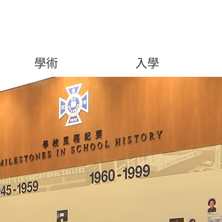
學術
入學