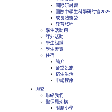
國際研討營
國際中學生科學研討會2025
成長體驗營
教育旅程
學生活動週
課外活動
學生組織
學生素質
住宿
簡介
舍堂設施
宿生生活
申請程序
聯繫
聯絡我們
聖保羅架構
附屬小學