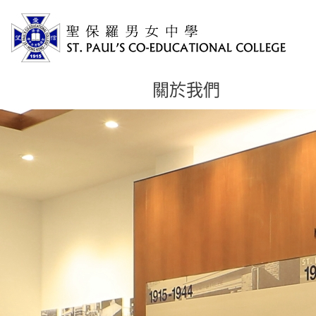
關於我們
主
内
容
開
始