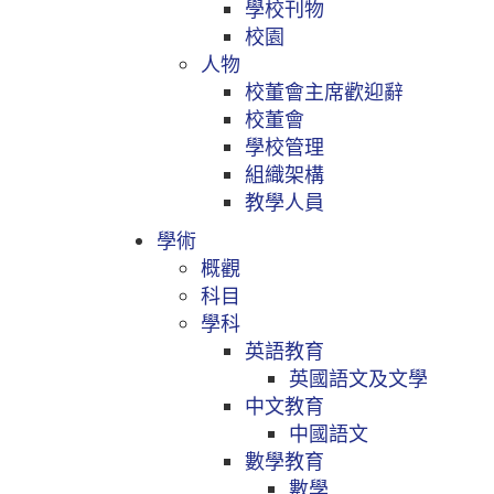
學校刊物
校園
人物
校董會主席歡迎辭
校董會
學校管理
組織架構
教學人員
學術
概觀
科目
學科
英語教育
英國語文及文學
中文教育
中國語文
數學教育
數學