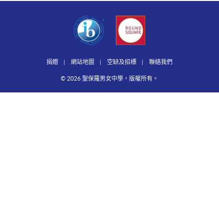
捐贈
網站地圖
空缺及招標
聯絡我們
© 2026 聖保羅男女中學，版權所有。