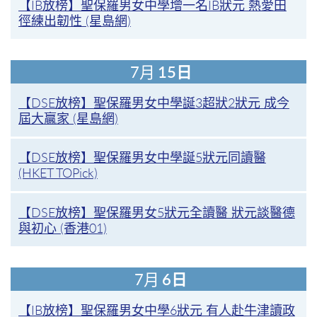
【IB放榜】聖保羅男女中學增一名IB狀元 熱愛田
徑練出韌性 (星島網)
7月
15日
【DSE放榜】聖保羅男女中學誕3超狀2狀元 成今
屆大贏家 (星島網)
【DSE放榜】聖保羅男女中學誕5狀元同讀醫
(HKET TOPick)
【DSE放榜】聖保羅男女5狀元全讀醫 狀元談醫德
與初心 (香港01)
7月
6日
【IB放榜】聖保羅男女中學6狀元 有人赴牛津讀政