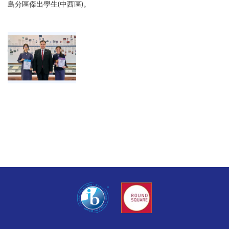
島分區傑出學生(中西區)。